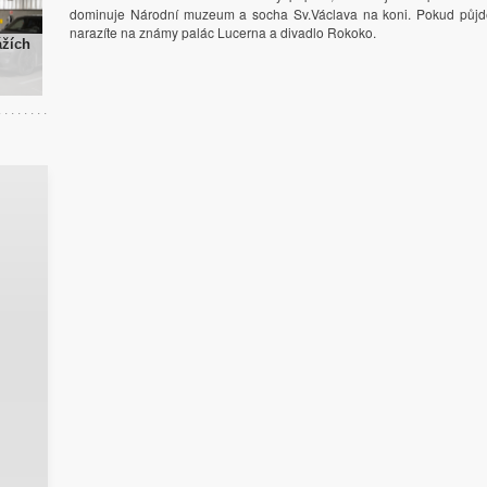
dominuje Národní muzeum a socha Sv.Václava na koni. Pokud půjde
narazíte na známy palác Lucerna a divadlo Rokoko.
ážích