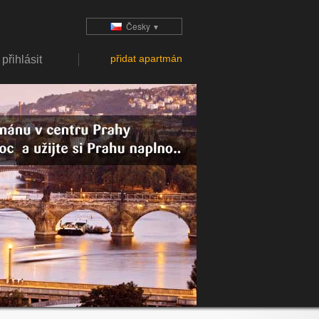
Česky
▼
přidat apartmán
přihlásit