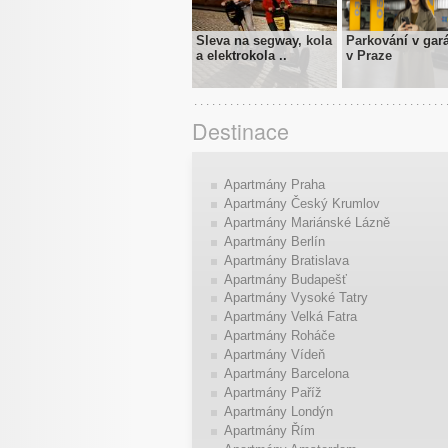
Sleva na segway, kola
Parkování v gar
a elektrokola ..
v Praze
Destinace
Apartmány Praha
Apartmány Český Krumlov
Apartmány Mariánské Lázně
Apartmány Berlín
Apartmány Bratislava
Apartmány Budapešť
Apartmány Vysoké Tatry
Apartmány Velká Fatra
Apartmány Roháče
Apartmány Vídeň
Apartmány Barcelona
Apartmány Paříž
Apartmány Londýn
Apartmány Řím