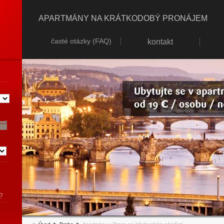
APARTMÁNY NA KRÁTKODOBÝ PRONÁJEM
časté otázky (FAQ)
kontakt
?