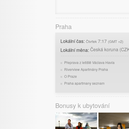
Praha
Lokální čas:
7:17
Čtvrtek
(GMT +2)
Česká koruna (CZ
Lokální měna:
Přeprava z letiště Václava Havla
Riverview Apartmány Praha
O Praze
Praha apartmany seznam
Bonusy k ubytování