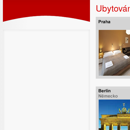
Ubytová