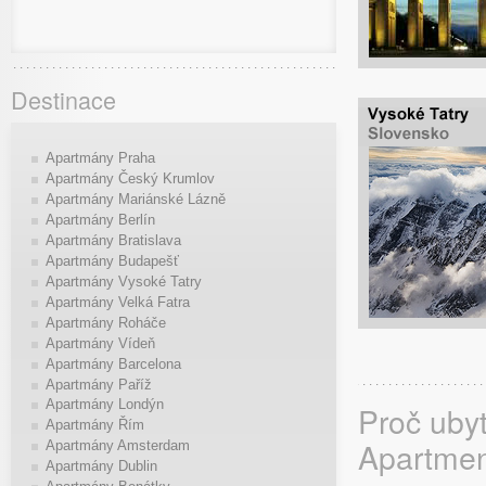
Destinace
Apartmány Praha
Apartmány Český Krumlov
Apartmány Mariánské Lázně
Apartmány Berlín
Apartmány Bratislava
Apartmány Budapešť
Apartmány Vysoké Tatry
Apartmány Velká Fatra
Apartmány Roháče
Apartmány Vídeň
Apartmány Barcelona
Apartmány Paříž
Apartmány Londýn
Proč uby
Apartmány Řím
Apartme
Apartmány Amsterdam
Apartmány Dublin