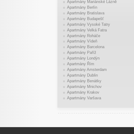
Apartmány Mariánské Lázně
Apartmány Berlín
Apartmány Bratislava
Apartmány Budapešť
Apartmány Vysoké Tatry
Apartmány Velká Fatra
Apartmány Roháče
Apartmány Vídeň
Apartmány Barcelona
Apartmány Paříž
Apartmány Londýn
Apartmány Řím
Apartmány Amsterdam
Apartmány Dublin
Apartmány Benátky
Apartmány Mnichov
Apartmány Krakov
Apartmány Varšava