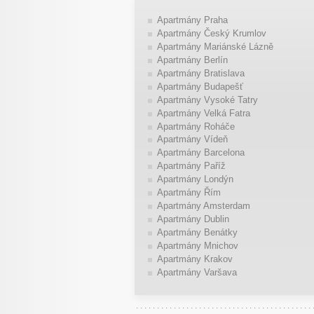
Apartmány Praha
Apartmány Český Krumlov
Apartmány Mariánské Lázně
Apartmány Berlín
Apartmány Bratislava
Apartmány Budapešť
Apartmány Vysoké Tatry
Apartmány Velká Fatra
Apartmány Roháče
Apartmány Vídeň
Apartmány Barcelona
Apartmány Paříž
Apartmány Londýn
Apartmány Řím
Apartmány Amsterdam
Apartmány Dublin
Apartmány Benátky
Apartmány Mnichov
Apartmány Krakov
Apartmány Varšava