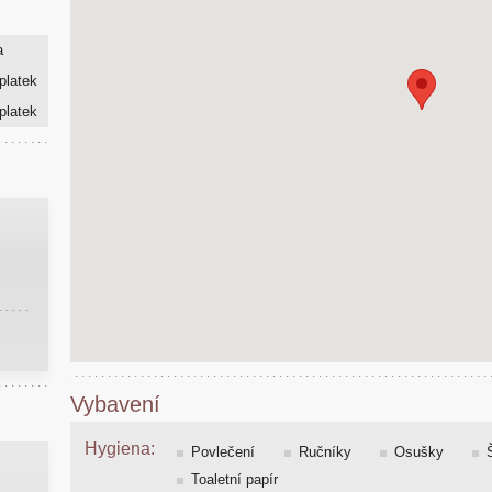
a
platek
platek
Vybavení
Hygiena:
Povlečení
Ručníky
Osušky
Toaletní papír