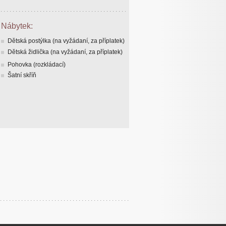
Nábytek:
Dětská postýlka (na vyžádaní, za příplatek)
Dětská židlička (na vyžádaní, za příplatek)
Pohovka (rozkládací)
Šatní skříň