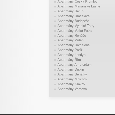
Apartmány Český Krumlov
Apartmány Mariánské Lázně
Apartmány Berlín
Apartmány Bratislava
Apartmány Budapešť
Apartmány Vysoké Tatry
Apartmány Velká Fatra
Apartmány Roháče
Apartmány Vídeň
Apartmány Barcelona
Apartmány Paříž
Apartmány Londýn
Apartmány Řím
Apartmány Amsterdam
Apartmány Dublin
Apartmány Benátky
Apartmány Mnichov
Apartmány Krakov
Apartmány Varšava