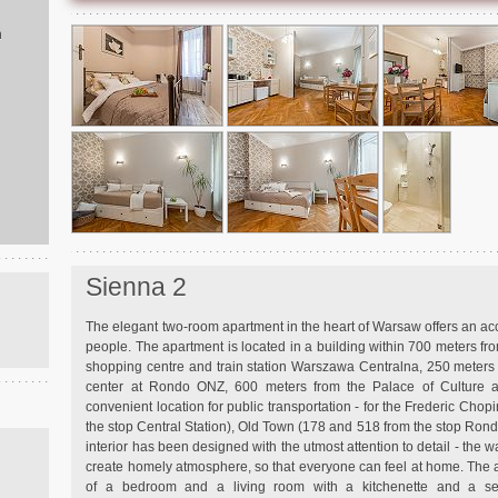
ň
Sienna 2
The elegant two-room apartment in the heart of Warsaw offers an a
people. The apartment is located in a building within 700 meters fr
shopping centre and train station Warszawa Centralna, 250 meters
center at Rondo ONZ, 600 meters from the Palace of Culture a
convenient location for public transportation - for the Frederic Chopi
the stop Central Station), Old Town (178 and 518 from the stop Ron
interior has been designed with the utmost attention to detail - the 
create homely atmosphere, so that everyone can feel at home. The 
of a bedroom and a living room with a kitchenette and a se