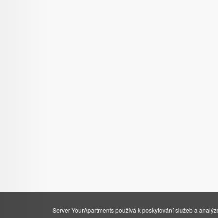
Server YourApartments používá k poskytování služeb a analýze