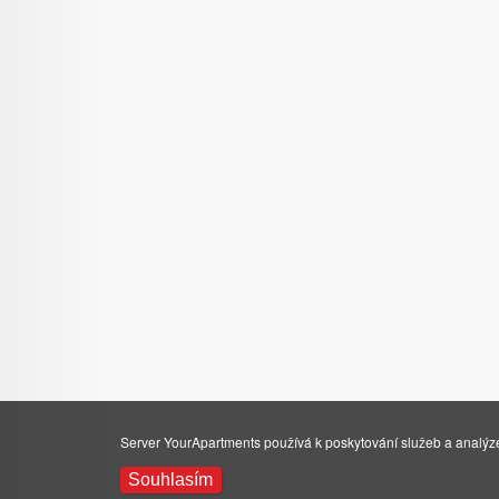
Server YourApartments používá k poskytování služeb a analýze