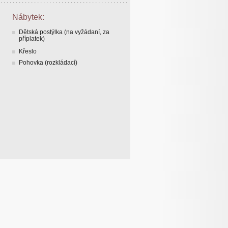
Nábytek:
Dětská postýlka (na vyžádaní, za
příplatek)
Křeslo
Pohovka (rozkládací)