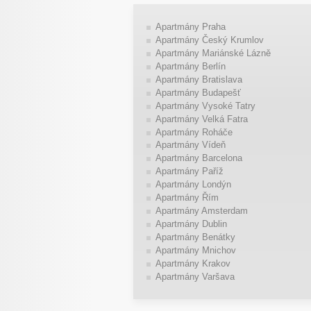
Apartmány Praha
Apartmány Český Krumlov
Apartmány Mariánské Lázně
Apartmány Berlín
Apartmány Bratislava
Apartmány Budapešť
Apartmány Vysoké Tatry
Apartmány Velká Fatra
Apartmány Roháče
Apartmány Vídeň
Apartmány Barcelona
Apartmány Paříž
Apartmány Londýn
Apartmány Řím
Apartmány Amsterdam
Apartmány Dublin
Apartmány Benátky
Apartmány Mnichov
Apartmány Krakov
Apartmány Varšava