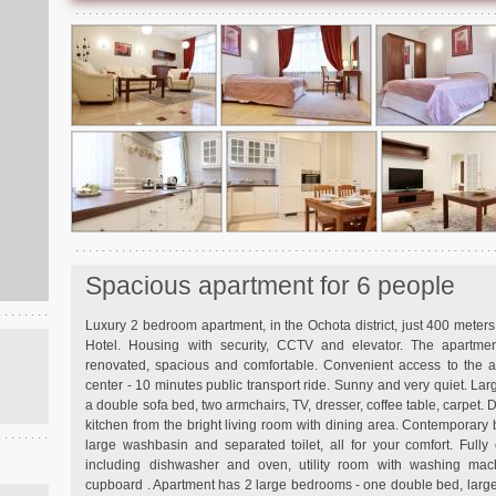
Spacious apartment for 6 people
Luxury 2 bedroom apartment, in the Ochota district, just 400 meters
Hotel. Housing with security, CCTV and elevator. The apartment 
renovated, spacious and comfortable. Convenient access to the ai
center - 10 minutes public transport ride. Sunny and very quiet. Lar
a double sofa bed, two armchairs, TV, dresser, coffee table, carpet. D
kitchen from the bright living room with dining area. Contemporary 
large washbasin and separated toilet, all for your comfort. Fully
including dishwasher and oven, utility room with washing mac
cupboard . Apartment has 2 large bedrooms - one double bed, larg