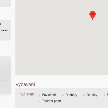
a
platek
Vybavení
Hygiena:
Povlečení
Ručníky
Osušky
Toaletní papír