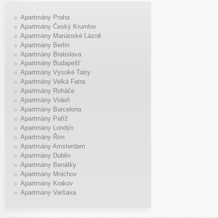
Apartmány Praha
Apartmány Český Krumlov
Apartmány Mariánské Lázně
Apartmány Berlín
Apartmány Bratislava
Apartmány Budapešť
Apartmány Vysoké Tatry
Apartmány Velká Fatra
Apartmány Roháče
Apartmány Vídeň
Apartmány Barcelona
Apartmány Paříž
Apartmány Londýn
Apartmány Řím
Apartmány Amsterdam
Apartmány Dublin
Apartmány Benátky
Apartmány Mnichov
Apartmány Krakov
Apartmány Varšava