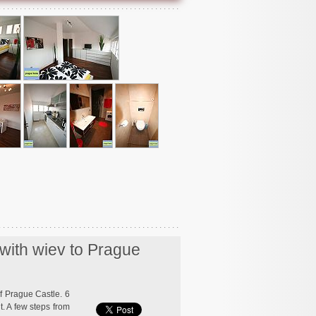
with wiev to Prague
of Prague Castle. 6
t. A few steps from