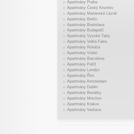
Apartmány Praha
Apartmány Český Krumlov
Apartmány Mariánské Lázně
Apartmány Berlín
Apartmány Bratislava
Apartmány Budapešť
Apartmány Vysoké Tatry
Apartmány Velká Fatra
Apartmány Roháče
Apartmány Vídeň
Apartmány Barcelona
Apartmány Paříž
Apartmány Londýn
Apartmány Řím
Apartmány Amsterdam
Apartmány Dublin
Apartmány Benátky
Apartmány Mnichov
Apartmány Krakov
Apartmány Varšava