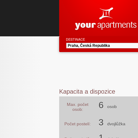
DESTINACE
Kapacita a dispozice
6
Max. počet
osob
osob:
3
Počet postelí:
dvojlůžka
1