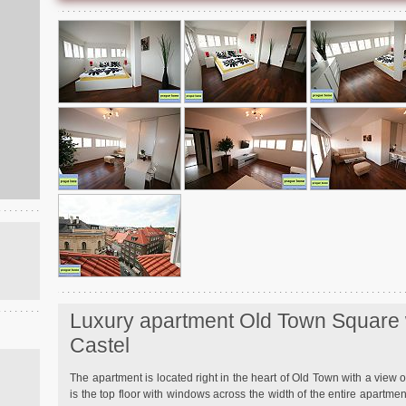
Luxury apartment Old Town Square 
Castel
The apartment is located right in the heart of Old Town with a view 
is the top floor with windows across the width of the entire apartmen