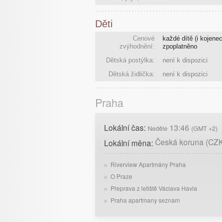
Děti
Cenové
každé dítě (i kojenec
zvýhodnění:
zpoplatněno
Dětská postýlka:
není k dispozici
Dětská židlička:
není k dispozici
Praha
Lokální čas:
13:46
Neděle
(GMT +2)
Česká koruna (CZ
Lokální měna:
Riverview Apartmány Praha
O Praze
Přeprava z letiště Václava Havla
Praha apartmany seznam