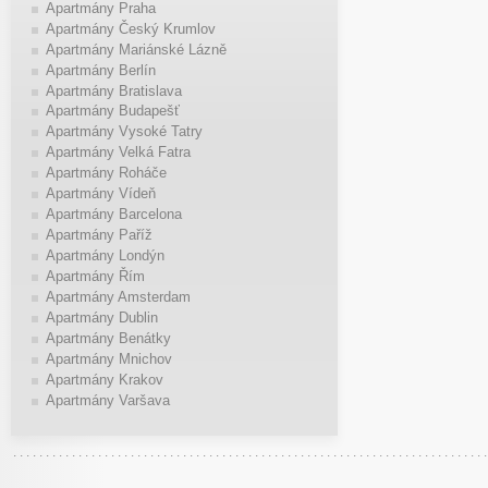
Apartmány Praha
Apartmány Český Krumlov
Apartmány Mariánské Lázně
Apartmány Berlín
Apartmány Bratislava
Apartmány Budapešť
Apartmány Vysoké Tatry
Apartmány Velká Fatra
Apartmány Roháče
Apartmány Vídeň
Apartmány Barcelona
Apartmány Paříž
Apartmány Londýn
Apartmány Řím
Apartmány Amsterdam
Apartmány Dublin
Apartmány Benátky
Apartmány Mnichov
Apartmány Krakov
Apartmány Varšava