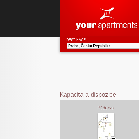
DESTINACE
Kapacita a dispozice
Půdorys: