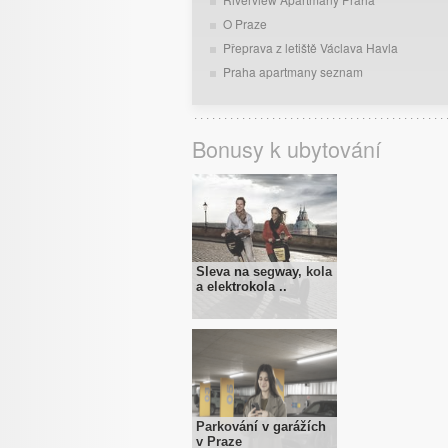
O Praze
Přeprava z letiště Václava Havla
Praha apartmany seznam
Bonusy k ubytování
Sleva na segway, kola
a elektrokola ..
Parkování v garážích
v Praze