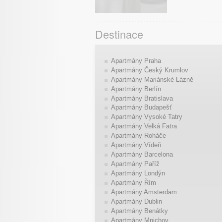
Destinace
Apartmány Praha
Apartmány Český Krumlov
Apartmány Mariánské Lázně
Apartmány Berlín
Apartmány Bratislava
Apartmány Budapešť
Apartmány Vysoké Tatry
Apartmány Velká Fatra
Apartmány Roháče
Apartmány Vídeň
Apartmány Barcelona
Apartmány Paříž
Apartmány Londýn
Apartmány Řím
Apartmány Amsterdam
Apartmány Dublin
Apartmány Benátky
Apartmány Mnichov