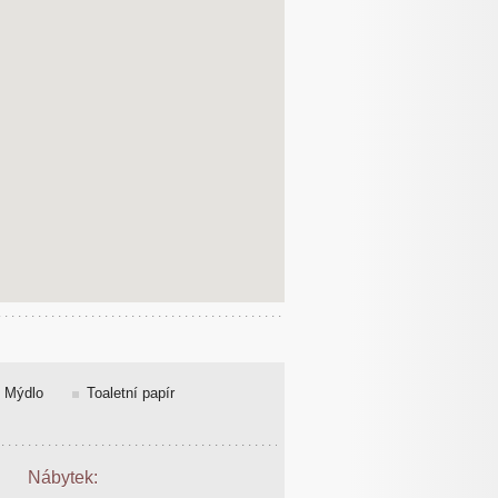
Mýdlo
Toaletní papír
Nábytek: