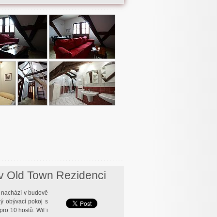
v Old Town Rezidenci
 nachází v budově
ný obývací pokoj s
pro 10 hostů. WiFi