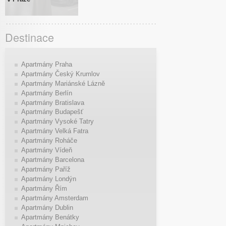
Destinace
Apartmány Praha
Apartmány Český Krumlov
Apartmány Mariánské Lázně
Apartmány Berlín
Apartmány Bratislava
Apartmány Budapešť
Apartmány Vysoké Tatry
Apartmány Velká Fatra
Apartmány Roháče
Apartmány Vídeň
Apartmány Barcelona
Apartmány Paříž
Apartmány Londýn
Apartmány Řím
Apartmány Amsterdam
Apartmány Dublin
Apartmány Benátky