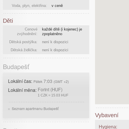
Voda, plyn, elektřina:
v ceně
Děti
Cenové
každé dítě (i kojenec) je
zvýhodnění:
zpoplatněno
Dětská postýlka:
není k dispozici
Dětská židlička:
není k dispozici
Budapešť
Lokální čas:
7:03
Pátek
(GMT +2)
Forint (HUF)
Lokální měna:
1 CZK = 15.03 HUF
Seznam apartmanu Budapešť
Vybavení
Hygiena: