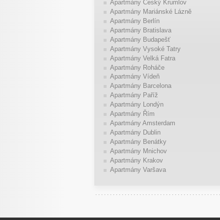
Apartmány Český Krumlov
Apartmány Mariánské Lázně
Apartmány Berlín
Apartmány Bratislava
Apartmány Budapešť
Apartmány Vysoké Tatry
Apartmány Velká Fatra
Apartmány Roháče
Apartmány Vídeň
Apartmány Barcelona
Apartmány Paříž
Apartmány Londýn
Apartmány Řím
Apartmány Amsterdam
Apartmány Dublin
Apartmány Benátky
Apartmány Mnichov
Apartmány Krakov
Apartmány Varšava