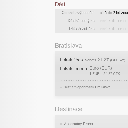
Děti
Cenové zvýhodnění:
dítě do 2 let zd
Dětská postýlka:
není k dispozici
Dětská židlička:
není k dispozici
Bratislava
Lokální čas:
21:27
Sobota
(GMT +2)
Euro (EUR)
Lokální měna:
1 EUR = 24.27 CZK
Seznam apartmánu Bratislava
Destinace
Apartmány Praha