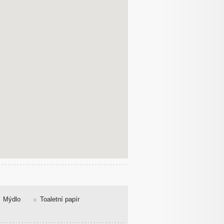
Mýdlo
Toaletní papír