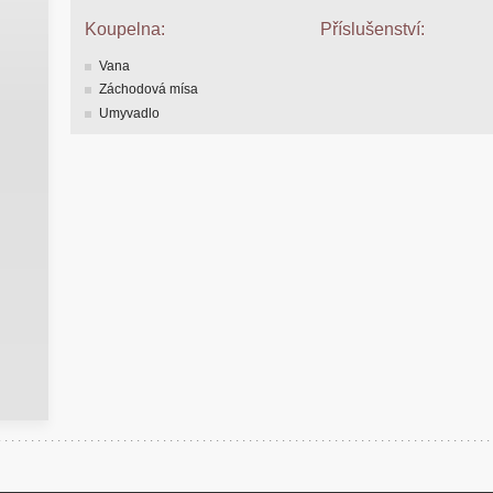
Koupelna:
Příslušenství:
Vana
Záchodová mísa
Umyvadlo