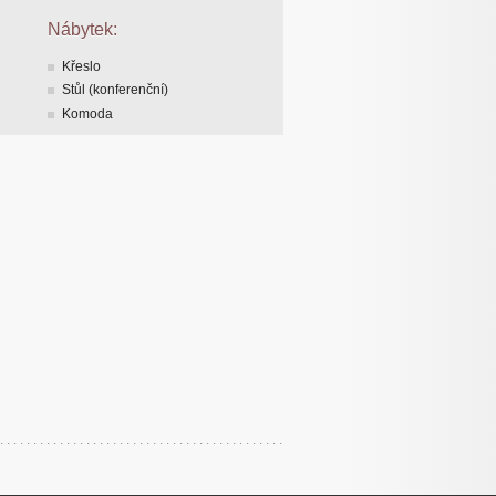
Nábytek:
Křeslo
Stůl (konferenční)
Komoda