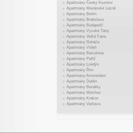
Apartmány Český Krumlov
Apartmány Mariánské Lázně
Apartmány Berlín
Apartmány Bratislava
Apartmány Budapešť
Apartmány Vysoké Tatry
Apartmány Velká Fatra
Apartmány Roháče
Apartmány Vídeň
Apartmány Barcelona
Apartmány Paříž
Apartmány Londýn
Apartmány Řím
Apartmány Amsterdam
Apartmány Dublin
Apartmány Benátky
Apartmány Mnichov
Apartmány Krakov
Apartmány Varšava