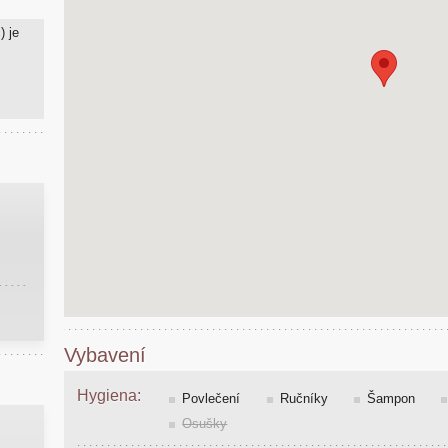
) je
Vybavení
Hygiena:
Povlečení
Ručníky
Šampon
Osušky