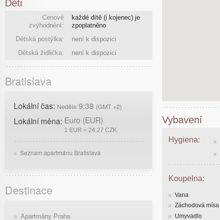
Děti
Cenové
každé dítě (i kojenec) je
zvýhodnění:
zpoplatněno
Dětská postýlka:
není k dispozici
Dětská židlička:
není k dispozici
Bratislava
Lokální čas:
9:38
Neděle
(GMT +2)
Euro (EUR)
Vybavení
Lokální měna:
1 EUR = 24.27 CZK
Hygiena:
Seznam apartmánu Bratislava
Koupelna:
Destinace
Vana
Záchodová mísa
Umyvadlo
Apartmány Praha