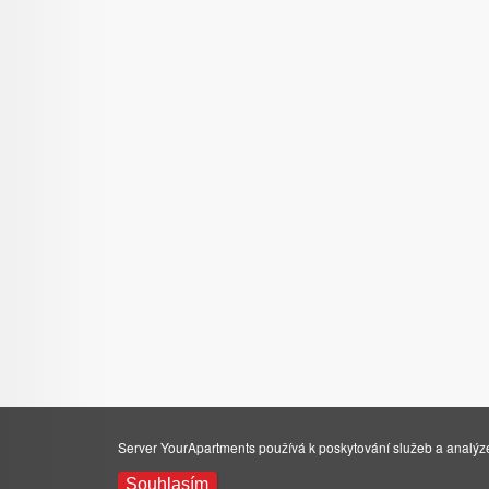
Server YourApartments používá k poskytování služeb a analýze