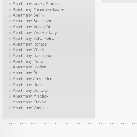
Apartmány Český Krumlov
Apartmány Mariánské Lázně
Apartmány Berlín
Apartmány Bratislava
Apartmány Budapešť
Apartmány Vysoké Tatry
Apartmány Velká Fatra
Apartmány Roháče
Apartmány Vídeň
Apartmány Barcelona
Apartmány Paříž
Apartmány Londýn
Apartmány Řím
Apartmány Amsterdam
Apartmány Dublin
Apartmány Benátky
Apartmány Mnichov
Apartmány Krakov
Apartmány Varšava