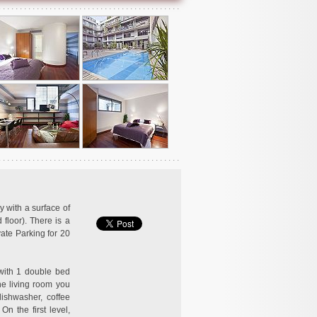
 with a surface of
 floor). There is a
ate Parking for 20
with 1 double bed
he living room you
dishwasher, coffee
On the first level,