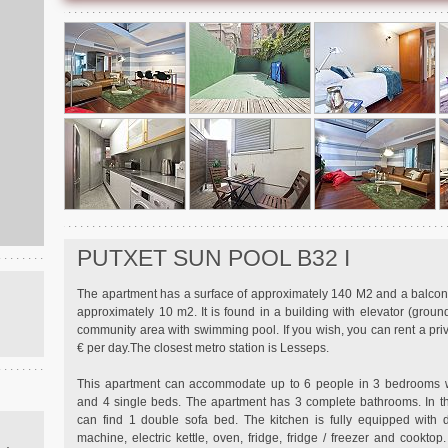
PUTXET SUN POOL B32 I
The apartment has a surface of approximately 140 M2 and a balcony
approximately 10 m2. It is found in a building with elevator (ground
community area with swimming pool. If you wish, you can rent a priv
€ per day.The closest metro station is Lesseps.
This apartment can accommodate up to 6 people in 3 bedrooms 
and 4 single beds. The apartment has 3 complete bathrooms. In t
can find 1 double sofa bed. The kitchen is fully equipped with 
machine, electric kettle, oven, fridge, fridge / freezer and cooktop. 