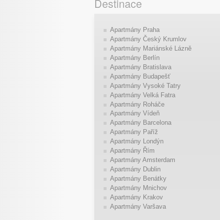
Destinace
Apartmány Praha
Apartmány Český Krumlov
Apartmány Mariánské Lázně
Apartmány Berlín
Apartmány Bratislava
Apartmány Budapešť
Apartmány Vysoké Tatry
Apartmány Velká Fatra
Apartmány Roháče
Apartmány Vídeň
Apartmány Barcelona
Apartmány Paříž
Apartmány Londýn
Apartmány Řím
Apartmány Amsterdam
Apartmány Dublin
Apartmány Benátky
Apartmány Mnichov
Apartmány Krakov
Apartmány Varšava